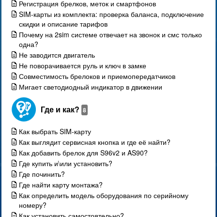
Регистрация брелков, меток и смартфонов
SIM-карты из комплекта: проверка баланса, подключение
скидки и описание тарифов
Почему на 2sim системе отвечает на звонок и смс только
одна?
Не заводится двигатель
Не поворачивается руль и ключ в замке
Совместимость брелоков и приемопередатчиков
Мигает светодиодный индикатор в движении
Где и как?
8
Как выбрать SIM-карту
Как выглядит сервисная кнопка и где её найти?
Как добавить брелок для S96v2 и AS90?
Где купить и\или установить?
Где починить?
Где найти карту монтажа?
Как определить модель оборудования по серийному
номеру?
Как установить самостоятельно?