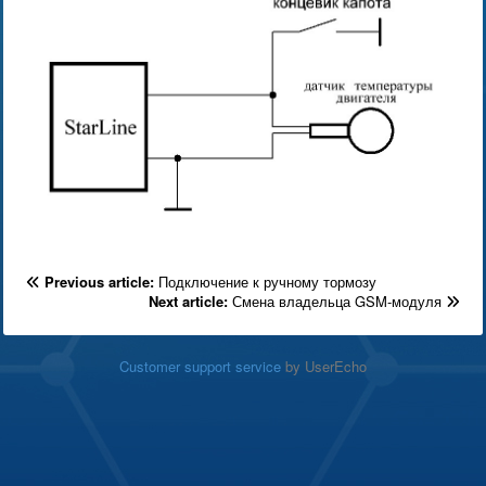
Previous article:
Подключение к ручному тормозу
Next article:
Смена владельца GSM-модуля
Customer support service
by UserEcho