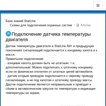
База знаний StarLine
Схемы для подключения охранных систем
Articles
Подключение датчика температуры
двигателя
Датчик температуры двигателя в StarLine A91 и предыдущих
поколениях сигнализаций подключается к концевику капота и к
массе.
Правильное подключение:
- концевик капота должен быть не штатным, т.е.
дополнительным. Можно подключать к штатному концевику,
если он физически отключен от штатных цепей автомобиля.
- датчик вторым проводом подключается к черному проводу
сигнализации, а не под капотом к штатному проводу массы.
Другое подключение является неправильным и приводит к
сбоям в автоматическом запуске по температуре и индикации
температуры на экране.