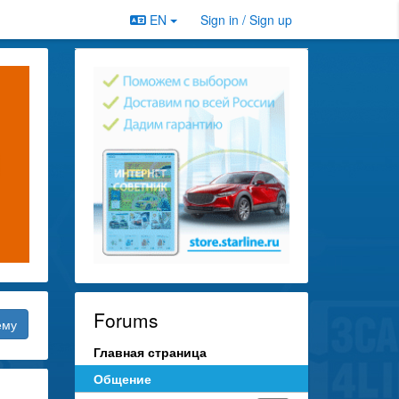
EN
Sign in / Sign up
Forums
ему
Главная страница
Общение