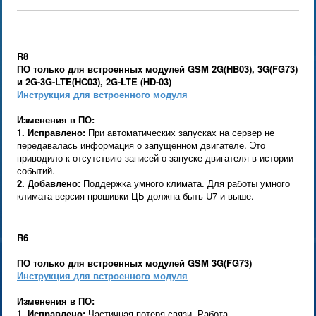
R8
ПО только для встроенных модулей GSM
2G(
HB03), 3G(FG73)
и 2G-3G-LTE(HC03), 2G-LTE (HD-03)
Инструкция для встроенного модуля
Изменения в ПО:
1.
Исправлено:
При автоматических запусках на сервер не
передавалась информация о запущенном двигателе. Это
приводило к отсутствию записей о запуске двигателя в истории
событий.
2. Добавлено:
Поддержка умного климата. Для работы умного
климата версия прошивки ЦБ должна быть U7 и выше.
R6
ПО только для встроенных модулей GSM
3G(FG73)
Инструкция для встроенного модуля
Изменения в ПО:
1. Исправлено:
Частичная потеря связи. Работа