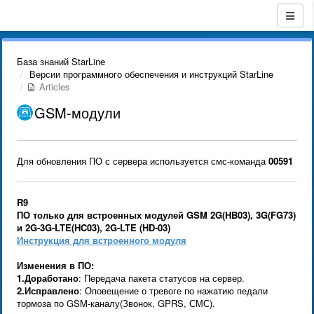
База знаний StarLine
Версии программного обеспечения и инструкций StarLine
Articles
GSM-модули
Для обновления ПО с сервера используется смс-команда
00591
R9
ПО только для встроенных модулей GSM
2G(
HB03), 3G(FG73)
и 2G-3G-LTE(HC03), 2G-LTE (HD-03)
Инструкция для встроенного модуля
Изменения в ПО:
1.
Доработано
: Передача пакета статусов на сервер.
2.
Исправлено
: Оповещение о тревоге по нажатию педали
тормоза по GSM-каналу(Звонок, GPRS, СМС).