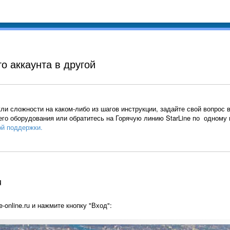
о аккаунта в другой
ли сложности на каком-либо из шагов инструкции, задайте свой вопрос 
го оборудования или обратитесь на Горячую линию StarLine по одному 
ой поддержки.
u
e-online.ru и нажмите кнопку "Вход":