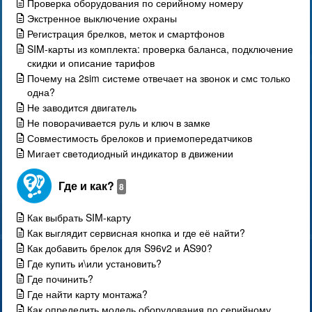
Проверка оборудования по серийному номеру
Экстренное выключение охраны
Регистрация брелков, меток и смартфонов
SIM-карты из комплекта: проверка баланса, подключение
скидки и описание тарифов
Почему на 2sim системе отвечает на звонок и смс только
одна?
Не заводится двигатель
Не поворачивается руль и ключ в замке
Совместимость брелоков и приемопередатчиков
Мигает светодиодный индикатор в движении
Где и как?
8
Как выбрать SIM-карту
Как выглядит сервисная кнопка и где её найти?
Как добавить брелок для S96v2 и AS90?
Где купить и\или установить?
Где починить?
Где найти карту монтажа?
Как определить модель оборудования по серийному