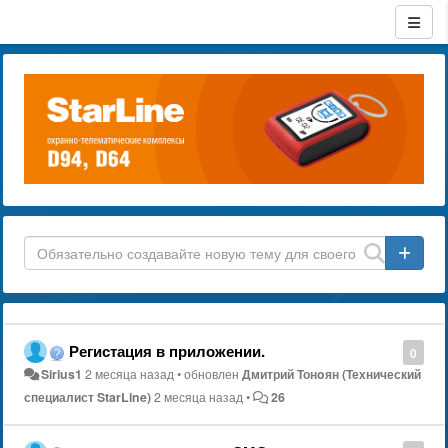
Регистация в приложении.
0
Sirius1
2 месяца назад
•
обновлен
Дмитрий Тонoян (Технический
специалист StarLine)
2 месяца назад
•
26