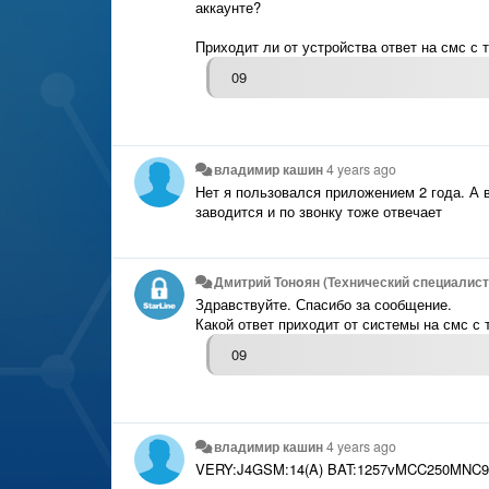
аккаунте?
Приходит ли от устройства ответ на смс с 
09
владимир кашин
4 years ago
Нет я пользовался приложением 2 года. А 
заводится и по звонку тоже отвечает
Дмитрий Тонoян (Технический специалист 
Здравствуйте. Спасибо за сообщение.
Какой ответ приходит от системы на смс с 
09
владимир кашин
4 years ago
VERY:J4GSM:14(A) BAT:1257vMCC250MNC9