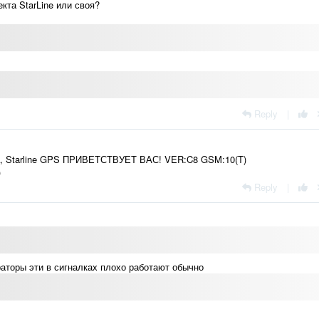
кта StarLine или своя?
Reply
|
а, Starline GPS ПРИВЕТСТВУЕТ ВАС! VER:C8 GSM:10(T)
)
Reply
|
аторы эти в сигналках плохо работают обычно