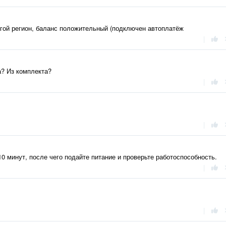
угой регион, баланс положительный (подключен автоплатёж
|
а? Из комплекта?
|
|
0 минут, после чего подайте питание и проверьте работоспособность.
|
|