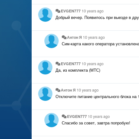
EVGEN777
10 years ago
Добрый вечер. Появилось при выезде в др
Антон Я
10 years ago
Сим-карта какого оператора установлен
EVGEN777
10 years ago
Да, из комплекта (МТС)
Антон Я
10 years ago
Отключите питание центрального блока на 1
EVGEN777
10 years ago
Спасибо за совет, завтра попробую!