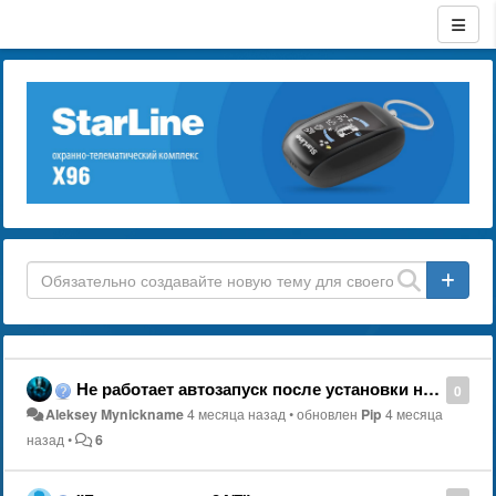
Не работает автозапуск после установки на samsung xm3
0
Aleksey Mynickname
4 месяца назад
•
обновлен
Pip
4 месяца
назад
•
6