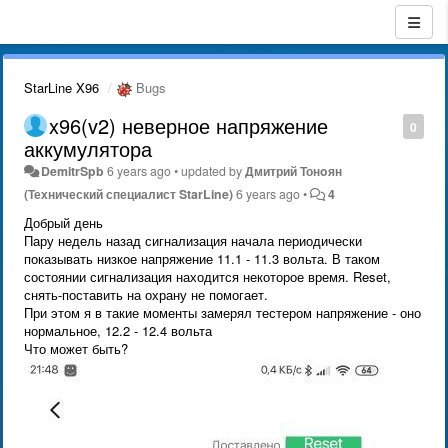
StarLine X96
Bugs
x96(v2) неверное напряжение
0
аккумулятора
DemitrSpb
6 years ago
•
updated by
Дмитрий Тонoян
(Технический специалист StarLine)
6 years ago
•
4
Добрый день
Пару недель назад сигнализация начала периодически
показывать низкое напряжение 11.1 - 11.3 вольта. В таком
состоянии сигнализация находится некоторое время. Reset,
снять-поставить на охрану не помогает.
При этом я в такие моменты замерял тестером напряжение - оно
нормальное, 12.2 - 12.4 вольта
Что может быть?