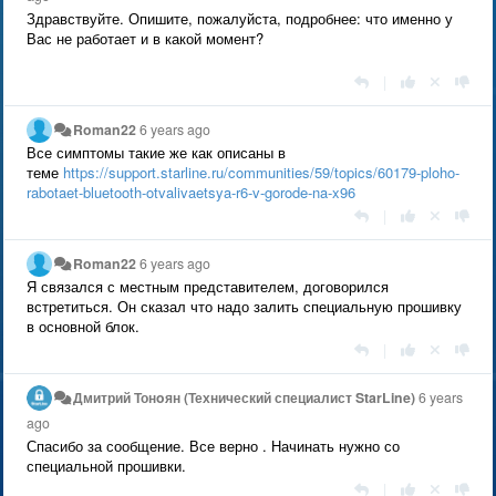
Здравствуйте. Опишите, пожалуйста, подробнее: что именно у
Вас не работает и в какой момент?
|
Roman22
6 years ago
Все симптомы такие же как описаны в
теме
https://support.starline.ru/communities/59/topics/60179-ploho-
rabotaet-bluetooth-otvalivaetsya-r6-v-gorode-na-x96
|
Roman22
6 years ago
Я связался с местным представителем, договорился
встретиться. Он сказал что надо залить специальную прошивку
в основной блок.
|
Дмитрий Тонoян (Технический специалист StarLine)
6 years
ago
Спасибо за сообщение. Все верно . Начинать нужно со
специальной прошивки.
|