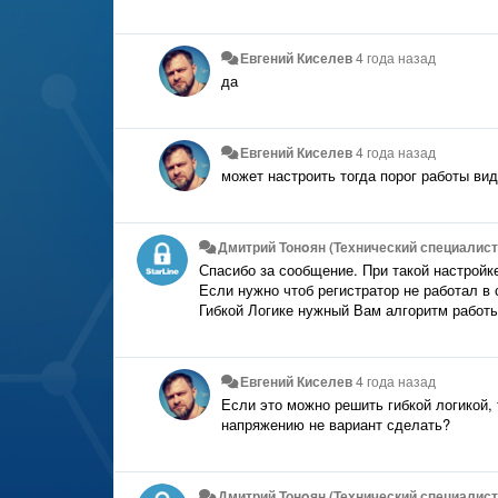
Евгений Киселев
4 года назад
да
Евгений Киселев
4 года назад
может настроить тогда порог работы ви
Дмитрий Тонoян (Технический специалист 
Спасибо за сообщение. При такой настройк
Если нужно чтоб регистратор не работал в
Гибкой Логике нужный Вам алгоритм работы
Евгений Киселев
4 года назад
Если это можно решить гибкой логикой,
напряжению не вариант сделать?
Дмитрий Тонoян (Технический специалист 