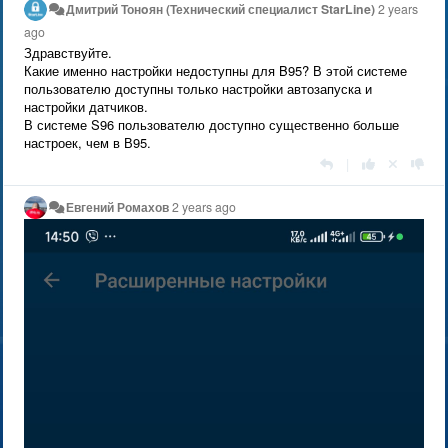
Дмитрий Тонoян (Технический специалист StarLine)
2 years
ago
Здравствуйте.
Какие именно настройки недоступны для B95? В этой системе
пользователю доступны только настройки автозапуска и
настройки датчиков.
В системе S96 пользователю доступно существенно больше
настроек, чем в В95.
|
Евгений Ромахов
2 years ago