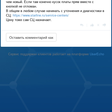
чем новый. Если там конечно кусок платы прям вместе с
кнопкой не отломан.
В общем в любом случае начинать с уточнения и диагностики в
СЦ:
https://www.starline.ru/service-centers/
Цену тоже сам СЦ назначает.
|
Сервис поддержки клиентов работает на платформе
UserEcho