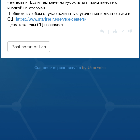
чем новый. Если там конечно кусок платы прям вместе с
кнопкой не отломан.
В общем в любом случае начинать с уточнения и диагностики в
СЦ:
https://www.starline.ru/service-centers/
Цену тоже сам СЦ назначает.
|
Customer support service
by UserEcho