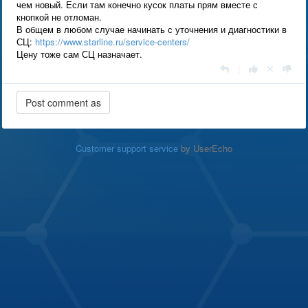
чем новый. Если там конечно кусок платы прям вместе с
кнопкой не отломан.
В общем в любом случае начинать с уточнения и диагностики в
СЦ:
https://www.starline.ru/service-centers/
Цену тоже сам СЦ назначает.
|
Customer support service
by UserEcho