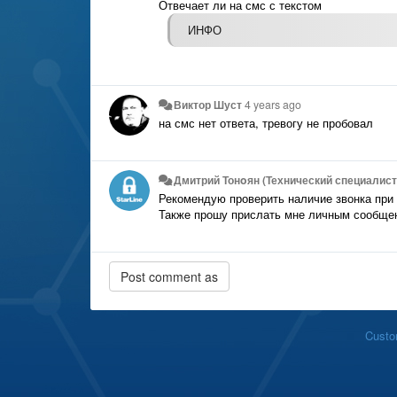
Отвечает ли на смс с текстом
ИНФО
Виктор Шуст
4 years ago
на смс нет ответа, тревогу не пробовал
Дмитрий Тонoян (Технический специалист 
Рекомендую проверить наличие звонка при 
Также прошу прислать мне личным сообщен
Custo