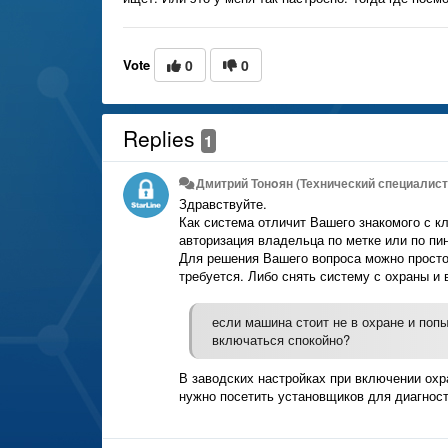
Vote
0
0
Replies
1
Дмитрий Тонoян (Технический специалист 
Здравствуйте.
Как система отличит Вашего знакомого с к
авторизация владельца по метке или по пи
Для решения Вашего вопроса можно просто 
требуется. Либо снять систему с охраны и
если машина стоит не в охране и поп
включаться спокойно?
В заводских настройках при включении охр
нужно посетить установщиков для диагнос