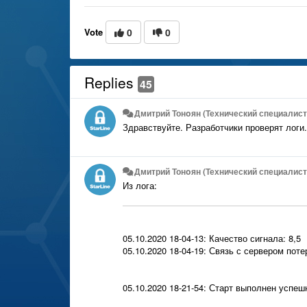
Vote
0
0
Replies
45
Дмитрий Тонoян (Технический специалист 
Здравствуйте. Разработчики проверят логи.
Дмитрий Тонoян (Технический специалист 
Из лога:
05.10.2020 18-04-13: Качество сигнала: 8,5
05.10.2020 18-04-19: Связь с сервером поте
05.10.2020 18-21-54: Старт выполнен успеш