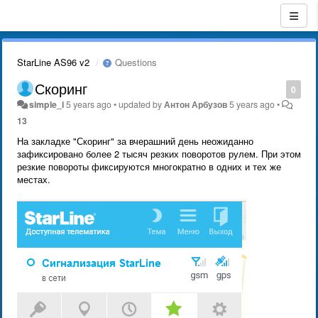
StarLine AS96 v2
Questions
Скоринг
0
simple_i
5 years ago
•
updated by
Антон Арбузов
5 years ago
•
13
На закладке "Скоринг" за вчерашний день неожиданно
зафиксировано более 2 тысяч резких поворотов рулем. При этом
резкие повороты фиксируются многократно в одних и тех же
местах.