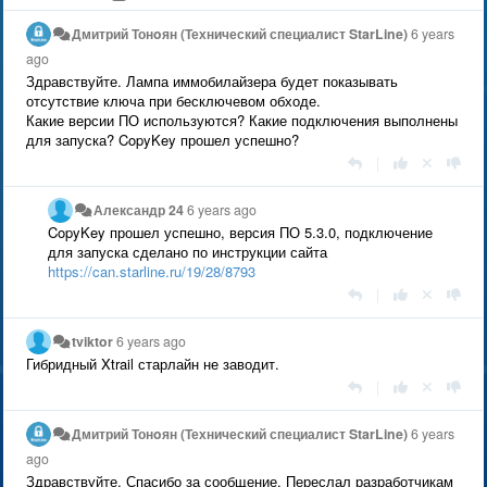
Дмитрий Тонoян (Технический специалист StarLine)
6 years
ago
Здравствуйте. Лампа иммобилайзера будет показывать
отсутствие ключа при бесключевом обходе.
Какие версии ПО используются? Какие подключения выполнены
для запуска? CopyKey прошел успешно?
|
Александр 24
6 years ago
CopyKey прошел успешно, версия ПО 5.3.0, подключение
для запуска сделано по инструкции сайта
https://can.starline.ru/19/28/8793
|
tviktor
6 years ago
Гибридный Xtrail старлайн не заводит.
|
Дмитрий Тонoян (Технический специалист StarLine)
6 years
ago
Здравствуйте. Спасибо за сообщение. Переслал разработчикам