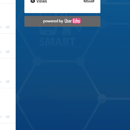
Views