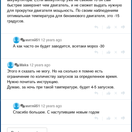
быстрее замерзнет чем двигатель, и не сможет выдать нужную
для прокрутки двигателя мощьность. По своим наблюдениям
оптимальная температура для бензинового двигателя, это -15
градусов.
|
митяй51
12 years ago
А как часто он будет заводится, всетаки мороз -30
|
Maks
12 years ago
Этого я сказать не могу. Но на сколько я помню есть
ограничение по количеству запусков за определенное время.
Нужно почитать инструкцию.
Думаю, за ночь при такой тампературе, будет 4-5 запусков.
|
митяй51
12 years ago
Спасибо большое. С наступившим новым годом
|