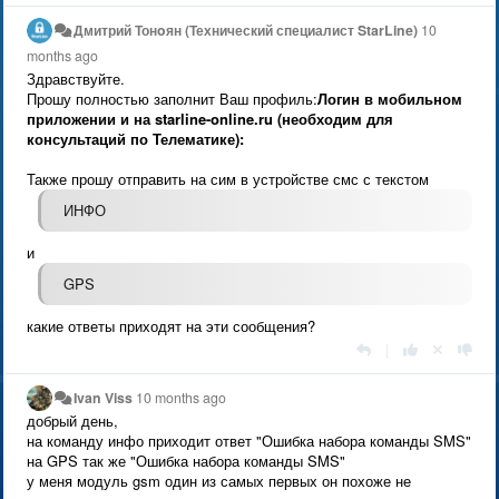
Дмитрий Тонoян (Технический специалист StarLine)
10
months ago
Здравствуйте.
Прошу полностью заполнит Ваш профиль:
Логин в мобильном
приложении и на starline-online.ru (необходим для
консультаций по Телематике):
Также прошу отправить на сим в устройстве смс с текстом
ИНФО
и
GPS
какие ответы приходят на эти сообщения?
|
Ivan Viss
10 months ago
добрый день,
на команду инфо приходит ответ "Ошибка набора команды SMS"
на GPS так же "Ошибка набора команды SMS"
у меня модуль gsm один из самых первых он похоже не