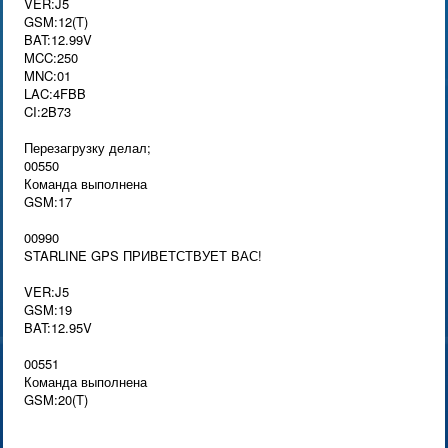
VER:J5
GSM:12(T)
BAT:12.99V
MCC:250
MNC:01
LAC:4FBB
CI:2B73
Перезагрузку делал;
00550
Команда выполнена
GSM:17
00990
STARLINE GPS ПРИВЕТСТВУЕТ ВАС!
VER:J5
GSM:19
BAT:12.95V
00551
Команда выполнена
GSM:20(T)