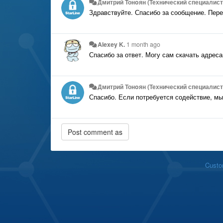
Дмитрий Тонoян (Технический специалист 
Здравствуйте. Спасибо за сообщение. Пер
Alexey K.
1 month ago
Спасибо за ответ. Могу сам скачать адрес
Дмитрий Тонoян (Технический специалист 
Спасибо. Если потребуется содействие, м
Custo