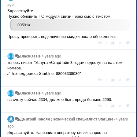
ago
Здравствуйте.
Нужно обновить ПО модуля связи через смс с текстом
00591#
Прошу проверить подключение скидки после обновления.
|
BlackOasis
4 years ago
теперь пишет "Услуга «СтарЛайн-3 года» недоступна на этом
номере.
// Техподдержка StarLine: 88003338030"
|
BlackOasis
4 years ago
на счету сейчас 2334, должно быть вроде больше 2290.
|
Дмитрий Тонoян (Технический специалист StarLine)
4 years
ago
Здравствуйте. Направили оператору связи запрос на