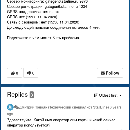
Сервер мониторинга: gategen6.starline.ru 9876
Сервер регистрации: gategen6.starline.ru 1234
GPRS поддерживается в соте
GPRS нет (15:38 11.04.2020)
Связь с сервером: нет (15:36 11.04.2020)
До следующей попытки соединения осталось 4 мин.
Подскажите в чём может быть проблема.
0
0
Follow
Replies
3
Oldest first
Дмитрий Тонoян (Технический специалист StarLine)
6 years
ago
Здравствуйте. Какой был оператор сим карты и какой сейчас
оператор используется?