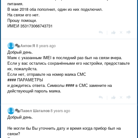
питания.
В мае 2018 оба пополнил, один из них подключил.
На связи его нет.
Прошу помощи.
ИМЕИ 353173066743731
|
Антон Я
8 years ago
Добрый день.
Маяк с указанным IMEI в последний раз был на связи вчера.
Если у вас остались сохранёнными его настройки, предоставьте
их, пожалуйста.
Если нет, отправьте на номер маяка СМС
#### ПАРАМЕТРЫ
и дождитесь ответа. Символы #### в СМС замените на
действующий пароль маяка.
|
Павел Шаталов
8 years ago
Добрый день.
Не могли бы Вы уточнить дату и время когда прибор был на
связи?