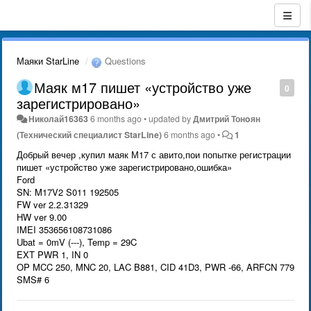
Маяки StarLine
Questions
Маяк м17 пишет «устройство уже
0
зарегистрировано»
Николай16363
6 months ago
•
updated by
Дмитрий Тонoян
(Технический специалист StarLine)
6 months ago
•
1
Добрый вечер ,купил маяк М17 с авито,пои попытке регистрации
пишет «устройство уже зарегистрировано,ошибка»
Ford
SN: M17V2 S011 192505
FW ver 2.2.31329
HW ver 9.00
IMEI 353656108731086
Ubat = 0mV (---), Temp = 29C
EXT PWR 1, IN 0
OP MCC 250, MNC 20, LAC B881, CID 41D3, PWR -66, ARFCN 779
SMS# 6