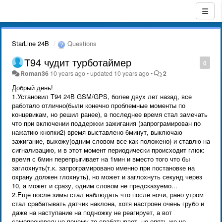
StarLine 24B
Questions
Т94 чудит турботаймер
0
Roman36
10 years ago
•
updated
10 years ago
•
2
Добрый день!
1.Установил Т94 24В GSM/GPS, более двух лет назад, все
работало отлично(были конечно проблемные моменты по
концевикам, но решил ранее), в последнее время стал замечать
что при включении поддержки зажигания (запрограмирован по
нажатию кнопки2) время выставлено 6минут, выключаю
зажигание, выхожу(одним словом все как положено) и ставлю на
сигнализацию, и в этот момент периодически происходит глюк:
время с 6мин перепрыгивает на 1мин и вместо того что бы
заглохнуть(т.к. запрограмировано именно при постановке на
охрану должен глохнуть), но может и заглохнуть секунд через
10, а может и сразу, одним словом не предсказуемо...
2.Еще после зимы стал наблюдать что после ночи, рано утром
стал срабатывать датчик наклона, хотя настроен очень грубо и
даже на наступание на подножку не реагирует, а вот
самопроизвольно почему то срабатывает, но опять же не