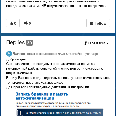
сервис. лампочка не всегда с первого раза подмигивала и
всегда на 5м нажатии НЕ подмигивала. так что это не дребезг.
0
0
Follow
Replies
30
Oldest first
Иван Поважнюк (Инженер ФСП СтарЛайн)
1 year ago
Доброго дня.
Система может не входить в программмирование, из за
некорректной работы сервисной кнопки, или если система не
видит зажигание.
Если у Вас не выходит сделать запись пультов самостоятельно,
то придется посетить установщиков.
Для проверки прикладываю действия из инструкции.