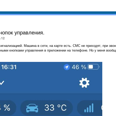
кнопок управления.
12
игнализацией. Машина в сети, на карте есть. СМС не приходят, при звон
вными кнопками управления в приложении на телефоне. Но у меня вообщ