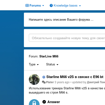
Forums
Knowledge bases
Напишите здесь описание Вашего форума ...
Forum:
StarLine M66
Type
Status
Starline M66 v2S в связке с E96 bt
Plater
3 years ago
•
updated by
Дмитрий Тон
Использование трекера Starline M66 v2S в качестве
вышедшего из строя M66 s.
Answer