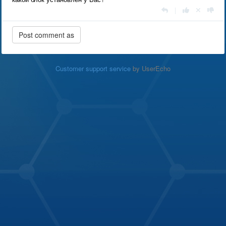
|
Customer support service
by UserEcho