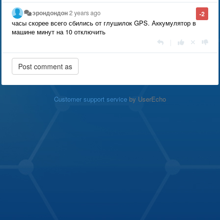
эрондондон
2 years ago
-2
часы скорее всего сбились от глушилок GPS. Аккумулятор в
машине минут на 10 отключить
|
Customer support service
by UserEcho