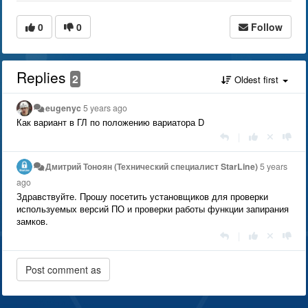
0
0
Follow
Replies
2
Oldest first
eugenyc
5 years ago
Как вариант в ГЛ по положению вариатора D
|
Дмитрий Тонoян (Технический специалист StarLine)
5 years
ago
Здравствуйте. Прошу посетить установщиков для проверки
используемых версий ПО и проверки работы функции запирания
замков.
|