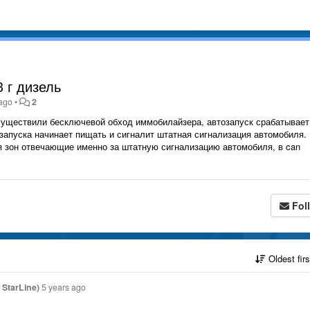
3 г дизель
 ago
•
2
 осуществили бесключевой обход иммобилайзера, автозапуск срабатывает
запуска начинает пищать и сигналит штатная сигнализация автомобиля.
я зон отвечающие именно за штатную сигнализацию автомобиля, в can
Fol
Oldest fir
StarLine)
5 years ago