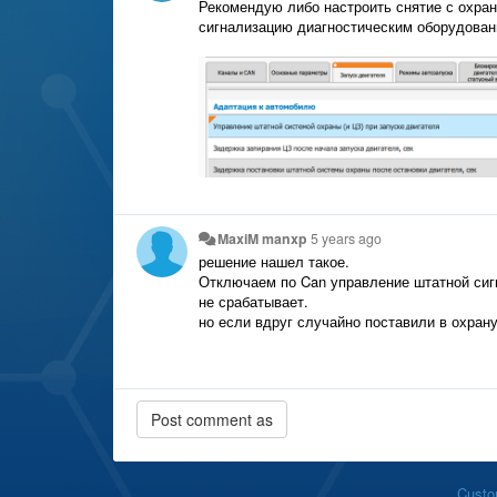
Рекомендую либо настроить снятие с охра
сигнализацию диагностическим оборудован
MaxiM manxp
5 years ago
решение нашел такое.
Отключаем по Can управление штатной сигн
не срабатывает.
но если вдруг случайно поставили в охрану
Custo