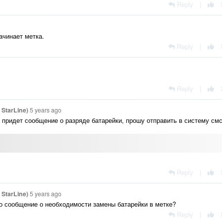
Reply
|
ачинает метка.
Reply
|
Reply
|
StarLine)
5 years ago
 придет сообщение о разряде батарейки, прошу отправить в систему смс
Reply
|
StarLine)
5 years ago
о сообщение о необходимости замены батарейки в метке?
Reply
|