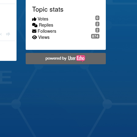
Topic stats
0
Votes
2
Replies
2
Followers
874
Views