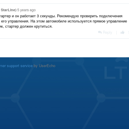
StarLine)
5 years ago
тартер и он работает 3 секунды. Рекомендую проверить подключения
е его управления. На этом автомобиле используется прямое управление
к, стартер должен крутиться.
Reply
|
mer support service
by UserEcho