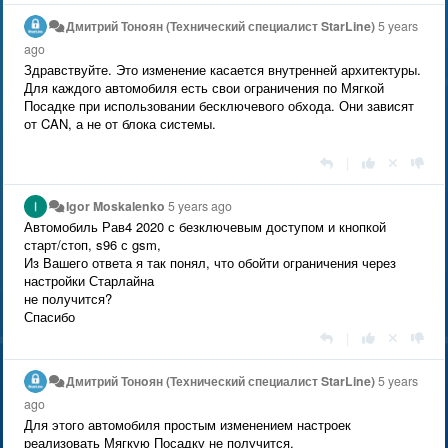
Дмитрий Тонoян (Технический специалист StarLine)
5 years
ago
Здравствуйте. Это изменение касается внутренней архитектуры.
Для каждого автомобиля есть свои ограничения по Мягкой
Посадке при использовании бесключевого обхода. Они зависят
от CAN, а не от блока системы.
|
Igor Moskalenko
5 years ago
Автомобиль Рав4 2020 с безключевым доступом и кнопкой
старт/стоп, s96 с gsm,
Из Вашего ответа я так понял, что обойти ограничения через
настройки Старлайна
не получится?
Спасибо
|
Дмитрий Тонoян (Технический специалист StarLine)
5 years
ago
Для этого автомобиля простым изменением настроек
реализовать Мягкую Посадку не получится.