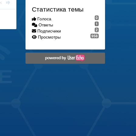
Статистика темы
0
Голоса
1
Ответы
2
Подписчики
958
Просмотры