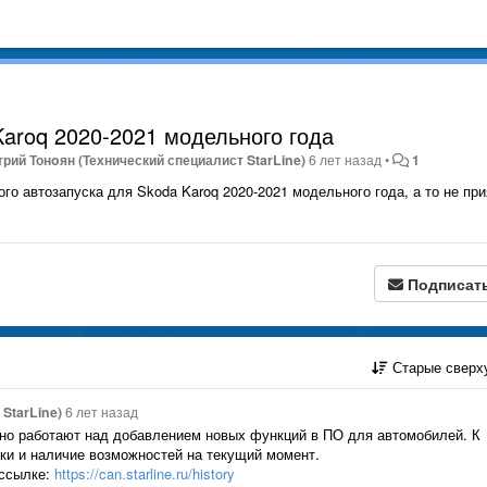
Karoq 2020-2021 модельного года
рий Тонoян (Технический специалист StarLine)
6 лет назад
•
1
о автозапуска для Skoda Karoq 2020-2021 модельного года, а то не при
Подписат
Старые сверх
StarLine)
6 лет назад
но работают над добавлением новых функций в ПО для автомобилей. К
ки и наличие возможностей на текущий момент.
 ссылке:
https://can.starline.ru/history