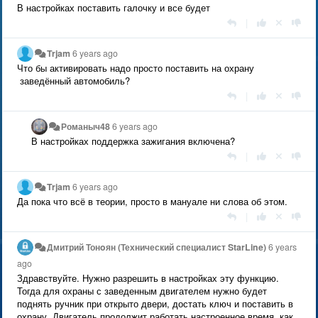
В настройках поставить галочку и все будет
|
Trjam
6 years ago
Что бы активировать надо просто поставить на охрану
заведённый автомобиль?
|
Романыч48
6 years ago
В настройках поддержка зажигания включена?
|
Trjam
6 years ago
Да пока что всё в теории, просто в мануале ни слова об этом.
|
Дмитрий Тонoян (Технический специалист StarLine)
6 years
ago
Здравствуйте. Нужно разрешить в настройках эту функцию.
Тогда для охраны с заведенным двигателем нужно будет
поднять ручник при открыто двери, достать ключ и поставить в
охрану. Двигатель продолжит работать настроенное время, как