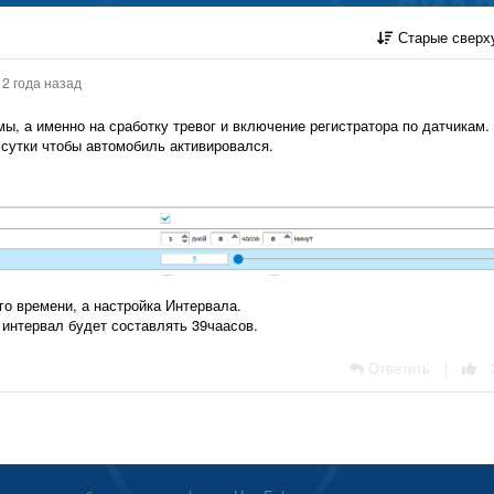
Старые сверх
2 года назад
мы, а именно на сработку тревог и включение регистратора по датчикам.
в сутки чтобы автомобиль активировался.
ого времени, а настройка Интервала.
интервал будет составлять 39чаасов.
Ответить
|