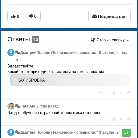
0
0
Подписаться
Ответы
14
Старые сверху
Дмитрий Тонoян (Технический специалист StarLine)
2 года
назад
Здравствуйте.
Какой ответ приходит от системы на смс с текстом
КАЛИБРОВКА
|
FatalAid
2 года назад
Вход в обучение страховой телематики выполнен.
|
Дмитрий Тонoян (Технический специалист StarLine)
2
+1