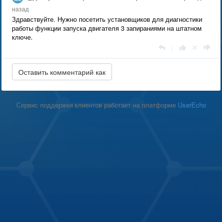
назад
Здравствуйте. Нужно посетить установщиков для диагностики
работы функции запуска двигателя 3 запираниями на штатном
ключе.
|
Сервис поддержки клиентов работает на платформе
UserEcho