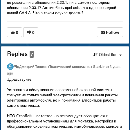
не решена ни в обновлении 2.32.1, ни в самом последнем
обновлении 2.33.1? Автомобиль opel astra h с однопроводной
шиной CAN-A. Что в таком случае делать?
0
0
Follow
Replies
7
Oldest first
Дмитрий Тонoян (Технический специалист StarLine)
3 years
ago
Здравствуйте.
Установка и обслуживание современной охранной системы
требует не только знаний электротехники и понимания работы
электроники автомобиля, но и понимания алгоритмов работы
самого комплекса.
НПО СтарЛайн настоятельно рекомендует обращаться к
профессиональным установщикам для монтажа, настройки и
обслуживания охранных комплексов, иммобилайзеров, маяков и