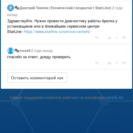
Дмитрий Тонoян (Технический специалист StarLine)
2 года
назад
Здравствуйте. Нужно провести диагностику работы брелка у
установщиков или в ближайшем сервисном центре
StarLine:
https://www.starline.ru/service-centers/
|
noxell
2 года назад
спасибо за ответ, доеду проверить
|
Сервис поддержки клиентов работает на платформе
UserEcho